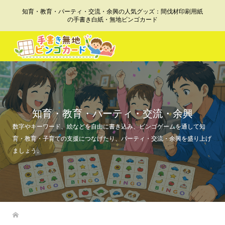
知育・教育・パーティ・交流・余興の人気グッズ：間伐材印刷用紙
の手書き白紙・無地ビンゴカード
知育・教育・パーティ・交流・余興
数字やキーワード、絵などを自由に書き込み、ビンゴゲームを通して知
育・教育・子育ての支援につなげたり、パーティ・交流・余興を盛り上げ
ましょう。