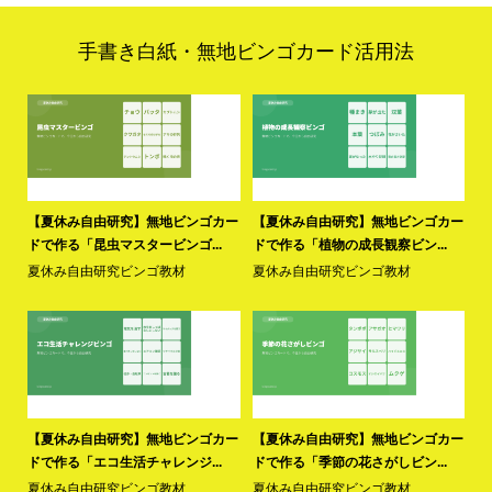
手書き白紙・無地ビンゴカード活用法
カー
【夏休み自由研究】無地ビンゴカー
【夏休み自由研究】無地ビンゴカー
【
ドで作る「昆虫マスタービンゴ...
ドで作る「植物の成長観察ビン...
ド
夏休み自由研究ビンゴ教材
夏休み自由研究ビンゴ教材
夏
カー
【夏休み自由研究】無地ビンゴカー
【夏休み自由研究】無地ビンゴカー
【
ドで作る「エコ生活チャレンジ...
ドで作る「季節の花さがしビン...
ド
夏休み自由研究ビンゴ教材
夏休み自由研究ビンゴ教材
夏