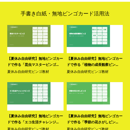
手書き白紙・無地ビンゴカード活用法
カー
【夏休み自由研究】無地ビンゴカー
【夏休み自由研究】無地ビンゴカー
【
ドで作る「昆虫マスタービンゴ...
ドで作る「植物の成長観察ビン...
ド
夏休み自由研究ビンゴ教材
夏休み自由研究ビンゴ教材
夏
カー
【夏休み自由研究】無地ビンゴカー
【夏休み自由研究】無地ビンゴカー
【
ドで作る「エコ生活チャレンジ...
ドで作る「季節の花さがしビン...
ド
夏休み自由研究ビンゴ教材
夏休み自由研究ビンゴ教材
夏